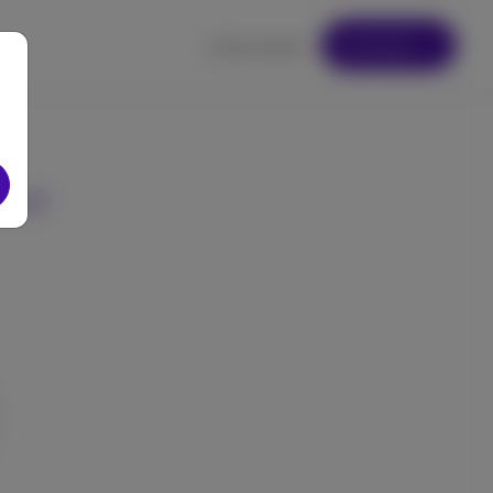
Comenzar
Iniciar sesión
hora!